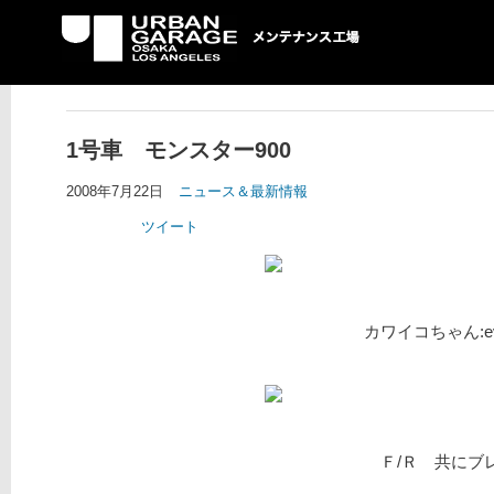
UG メンテナンス工場
1号車 モンスター900
2008年7月22日
ニュース＆最新情報
ツイート
カワイコちゃん:evil
Ｆ/Ｒ 共にブレンボ;-) :r