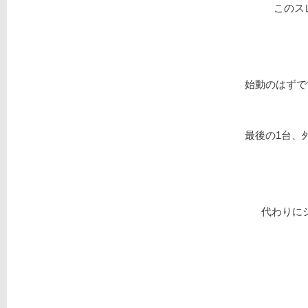
このス
始動のはずで
最後の1台、外
代わりに