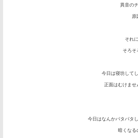
異音の
原
それ
そろそ
今日は寝坊して
正面はむけませ
今日はなんかパタパタ
暗くなる