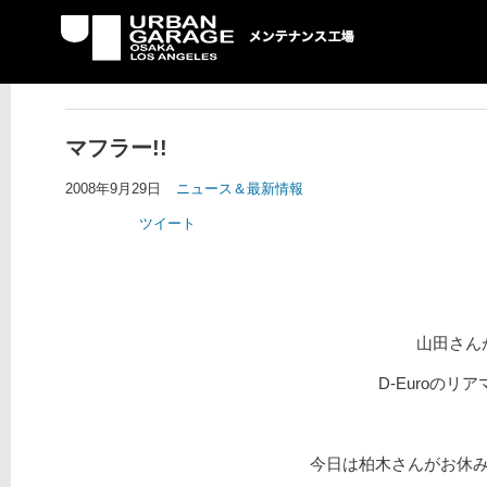
UG メンテナンス工場
マフラー!!
2008年9月29日
ニュース＆最新情報
ツイート
山田さん
D-Euroの
今日は柏木さんがお休