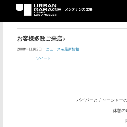
UG メンテナンス工場
お客様多数ご来店♪
2008年11月2日
ニュース＆最新情報
ツイート
バイパーとチャージャー
休憩の