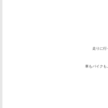
走りに行
車もバイクも