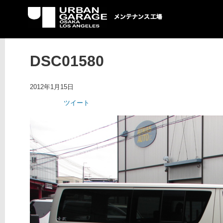
UG メンテナンス工場
DSC01580
2012年1月15日
ツイート