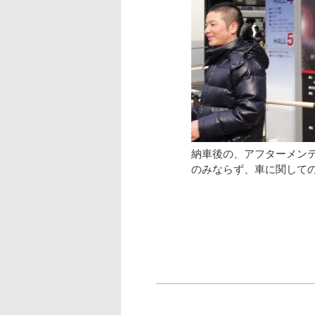
納車後の、アフターメン
のみならず、車に関して