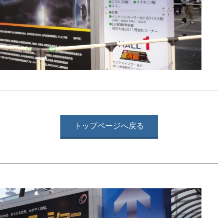
トップページへ戻る