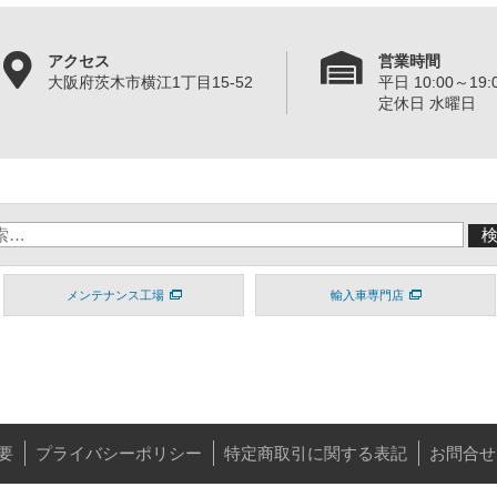
アクセス
営業時間
大阪府茨木市横江1丁目15-52
平日 10:00～19:0
定休日 水曜日
メンテナンス工場
輸入車専門店
要
プライバシーポリシー
特定商取引に関する表記
お問合せ