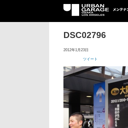
UG メンテナン
DSC02796
2012年1月23日
ツイート