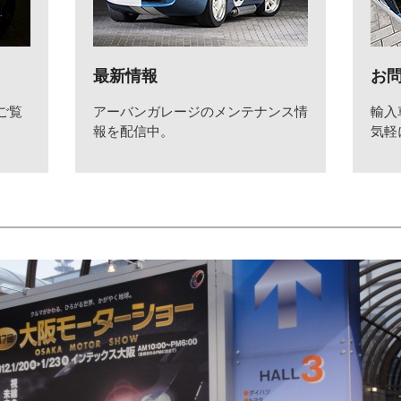
最新情報
お
ご覧
アーバンガレージのメンテナンス情
輸入
報を配信中。
気軽