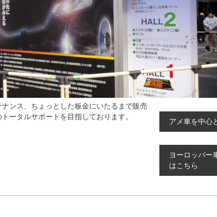
テナンス、ちょっとした板金にいたるまで販売
のトータルサポートを目指しております。
アメ車を中心
ヨーロッパー
はこちら