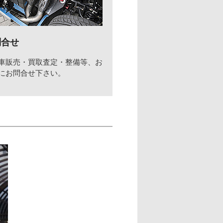
問合せ
車販売・買取査定・整備等、お
にお問合せ下さい。