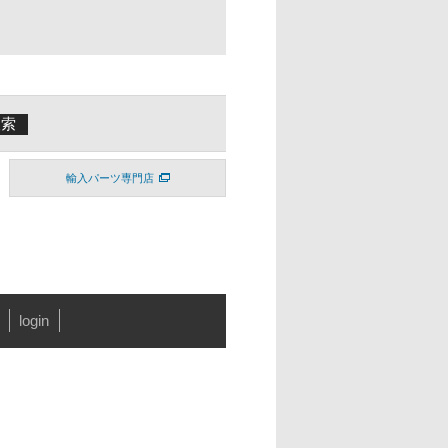
輸入パーツ専門店
login