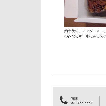
納車後の、アフターメン
のみならず、車に関して
電話
072-638-5579