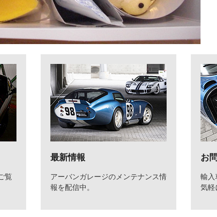
最新情報
お
ご覧
アーバンガレージのメンテナンス情
輸入
報を配信中。
気軽