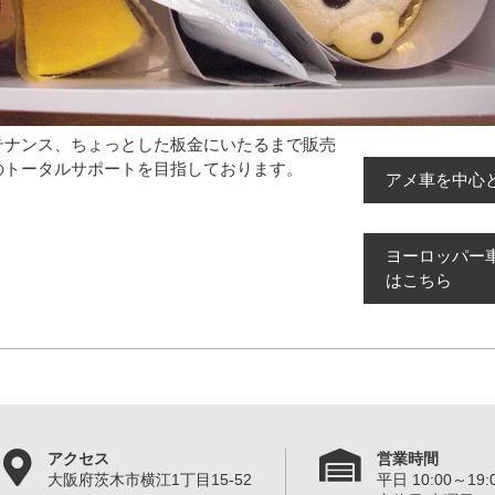
テナンス、ちょっとした板金にいたるまで販売
のトータルサポートを目指しております。
アメ車を中心
ヨーロッパー
はこちら
アクセス
営業時間
大阪府茨木市横江1丁目15-52
平日 10:00～19:0