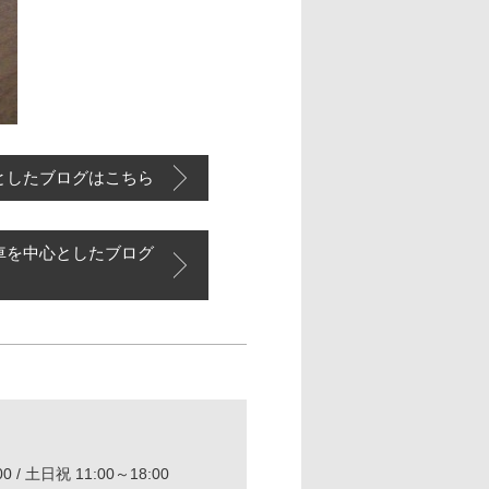
としたブログはこちら
車を中心としたブログ
0 / 土日祝 11:00～18:00