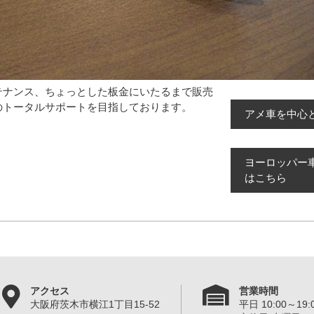
テナンス、ちょっとした板金にいたるまで販売
のトータルサポートを目指しております。
アメ車を中心
ヨーロッパー
はこちら
アクセス
営業時間
大阪府茨木市横江1丁目15-52
平日 10:00～19:0