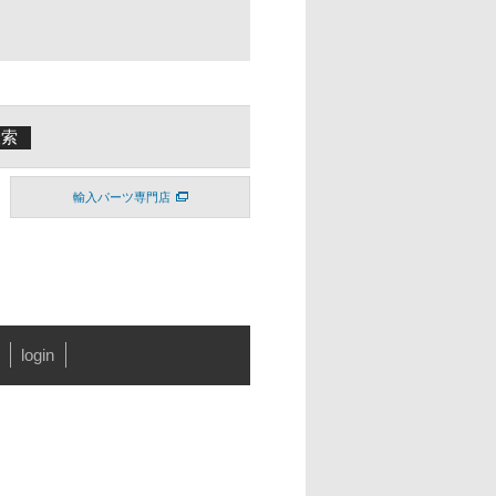
輸入パーツ専門店
login