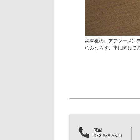
納車後の、アフターメン
のみならず、車に関して
電話
072-638-5579