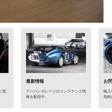
最新情報
お
ご覧
アーバンガレージのメンテナンス情
輸入
報を配信中。
気軽