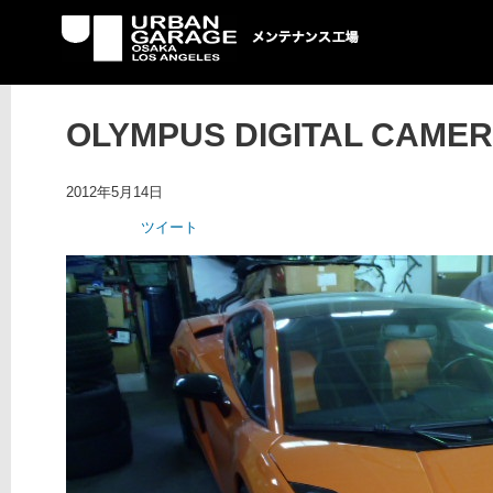
UG メンテナンス工場
OLYMPUS DIGITAL CAME
2012年5月14日
ツイート