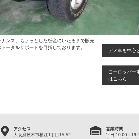
テナンス、ちょっとした板金にいたるまで販売
のトータルサポートを目指しております。
アメ車を中心
ヨーロッパー
はこちら
アクセス
営業時間
大阪府茨木市横江1丁目15-52
平日 10:00～19:0