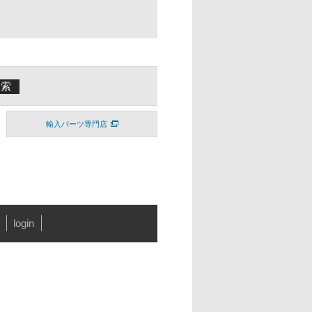
輸入パーツ専門店
login