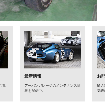
最新情報
お
ご覧
アーバンガレージのメンテナンス情
輸入
報を配信中。
気軽