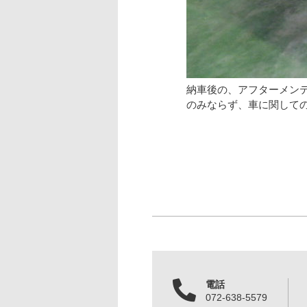
納車後の、アフターメン
のみならず、車に関して
電話
072-638-5579