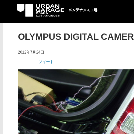
UG メンテナンス工場
OLYMPUS DIGITAL CAME
2012年7月24日
ツイート