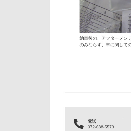
納車後の、アフターメン
のみならず、車に関して
電話
072-638-5579