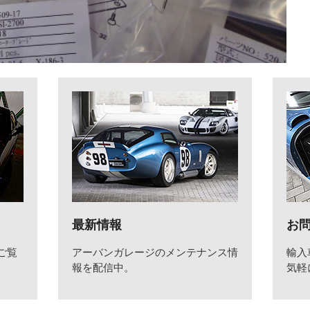
最新情報
お
ご覧
アーバンガレージのメンテナンス情
輸入
報を配信中。
気軽