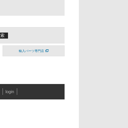
輸入パーツ専門店
login