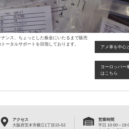
テナンス、ちょっとした板金にいたるまで販売
のトータルサポートを目指しております。
アメ車を中心
ヨーロッパー
はこちら
アクセス
営業時間
大阪府茨木市横江1丁目15-52
平日 10:00～19:0