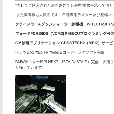
*弊社でご購入されたお車以外でも修理/車検等承ってお
また業者様も大歓迎です 各種専用テスター及び整備マ
クライスラー&ダッジディーラー診断機 WiTECH2.0（
フォードFDRS/
IDS（VCM3)
各種ECUプログラミング可能/
GM診断アプリケーション GDS2/TECH2（MDI2）サ
ベンツDAS/XENTRY完備＆コーディングソフト完備
BMWテスターISPI NEXT（ISTA-D/ISTA-P）完
り揃えています。