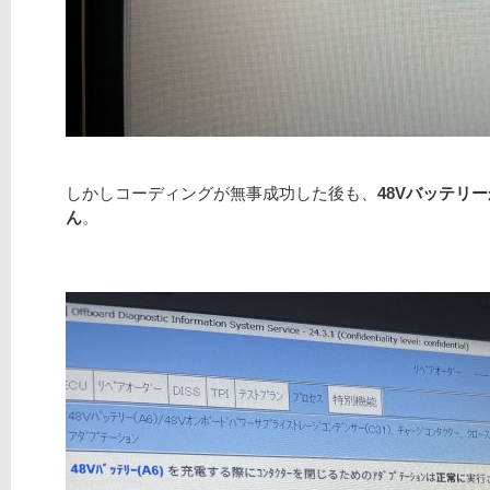
しかしコーディングが無事成功した後も、
48Vバッテリ
ん
。