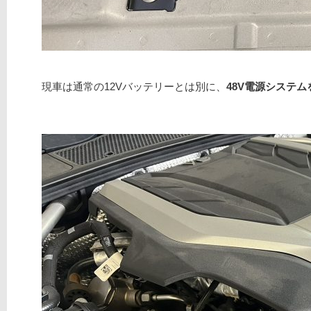
現車は通常の12Vバッテリーとは別に、
48V電源システ