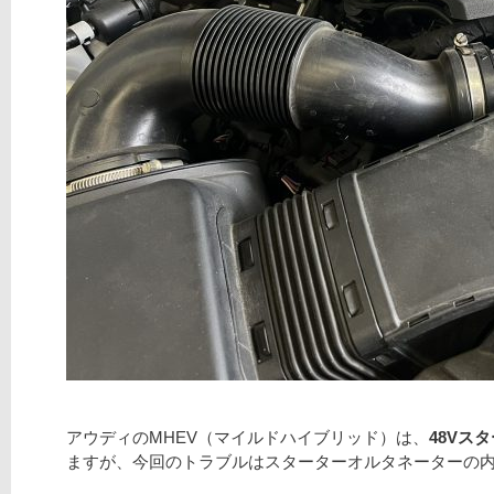
アウディのMHEV（マイルドハイブリッド）は、
48Vス
ますが、今回のトラブルはスターターオルタネーターの