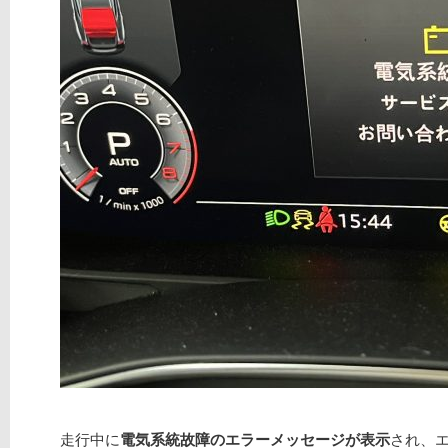
走行中に
電気系統故障のエラーメッセージが表示
され、エ