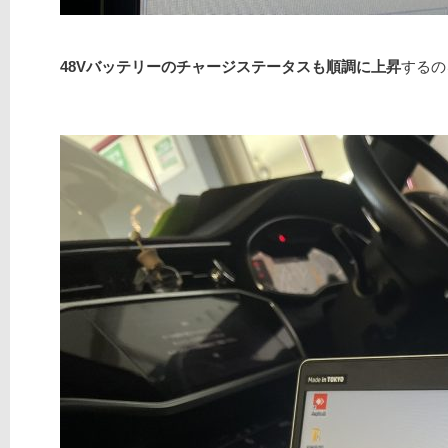
48Vバッテリーのチャージステータスも順調に上昇
するの