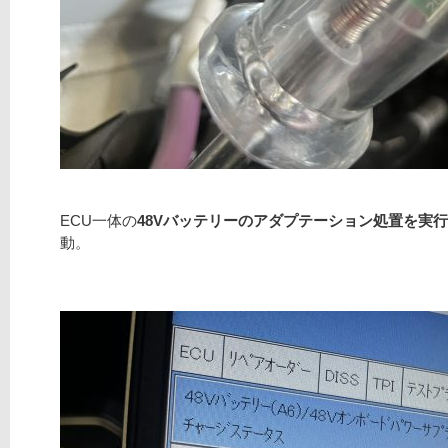
ECU一体の
48Vバッテリーのアダプテーション処置を実
動。