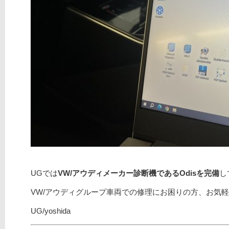
UGでは
VW/アウディメーカー診断機であるOdisを完備
し
VW/アウディグループ車両での修理にお困りの方、お気
UG/yoshida