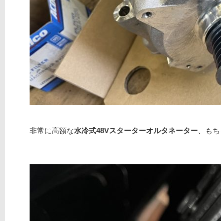
非常に高額な
水冷式48Vスターターオルタネーター
、もち