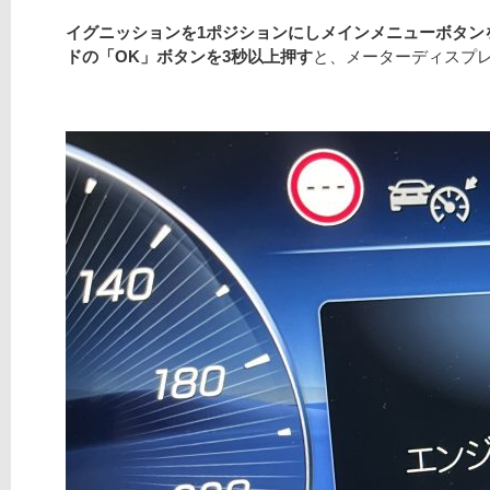
イグニッションを1ポジションにしメインメニューボタン
ドの「OK」ボタンを3秒以上押す
と、メーターディスプ