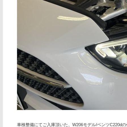
車検整備にてご入庫頂いた、W206モデル/ベンツC220d