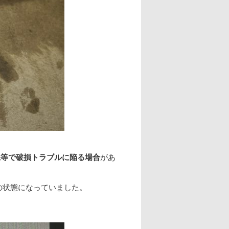
耗等で破損トラブルに陥る場合
があ
の状態になっていました。