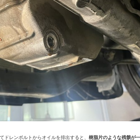
てドレンボルトからオイルを排出すると、
樹脂片のような残骸が