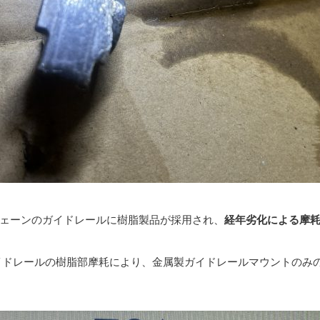
ェーンのガイドレールに樹脂製品が採用され、
経年劣化による摩
イドレールの樹脂部摩耗により、金属製ガイドレールマウントのみ