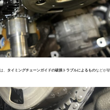
は、
タイミングチェーンガイドの破損トラブルによるもの
などが