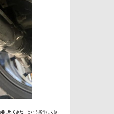
一緒に出てきた
…という案件にて修