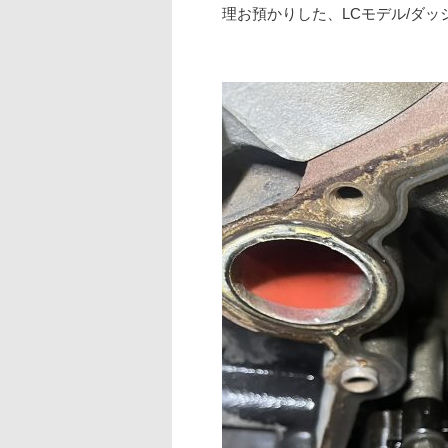
理お預かりした、LCモデル/ダ