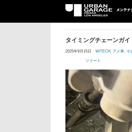
UG メンテナン
タイミングチェーンガイ
2025年9月15日
WiTECH
,
アメ車
,
そ
ツイート