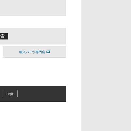
輸入パーツ専門店
login