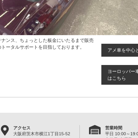
テナンス、ちょっとした板金にいたるまで販売
のトータルサポートを目指しております。
アメ車を中心
ヨーロッパー
はこちら
アクセス
営業時間
大阪府茨木市横江1丁目15-52
平日 10:00～19:0