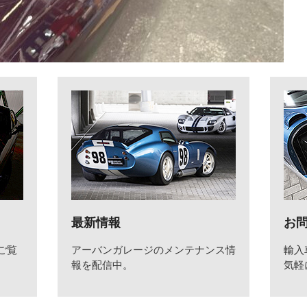
最新情報
お
ご覧
アーバンガレージのメンテナンス情
輸入
報を配信中。
気軽