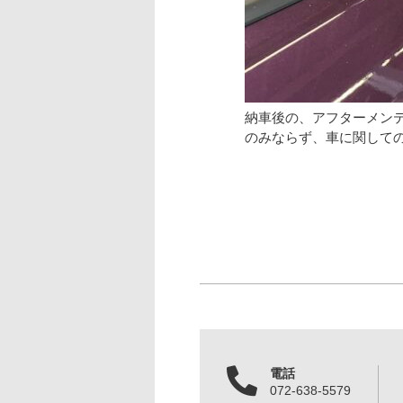
納車後の、アフターメン
のみならず、車に関して
電話
072-638-5579