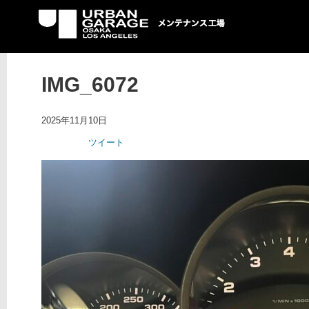
UG メンテナンス工場
IMG_6072
2025年11月10日
ツイート