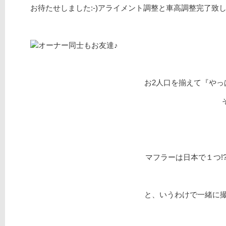
お待たせしました:-)アライメント調整と車高調整完了致しまし
オーナー同士もお友達♪
お2人口を揃えて『やっ
マフラーは日本で１つ!?
と、いうわけで一緒に撮