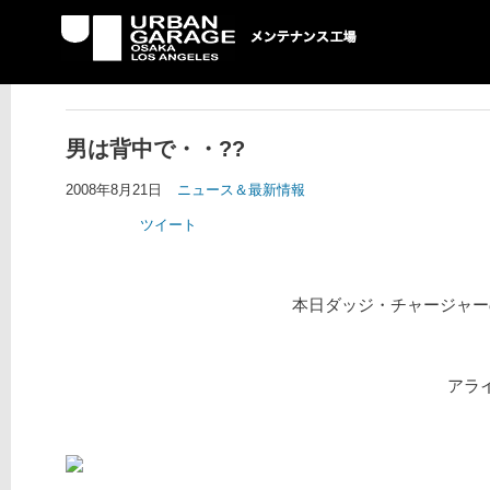
UG メンテナンス工場
男は背中で・・??
2008年8月21日
ニュース＆最新情報
ツイート
本日ダッジ・チャージャーの
アライ