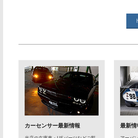
カーセンサー最新情報
最新情
当店の在庫車・USパーツなどご覧
アーバ