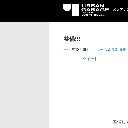
UG メンテナン
整備!!!
2008年12月6日
ニュース＆最新情報
ツイート
整備し