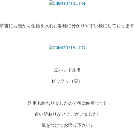
求書にも細かく金額を入れお客様に分かりやすい様にしておりま
左ハンドル!!!
ビックリ（笑）
洗車も終わりましたので後は納車です!!
遠い所ありがとうございました!!
気をつけてお帰り下さい♪