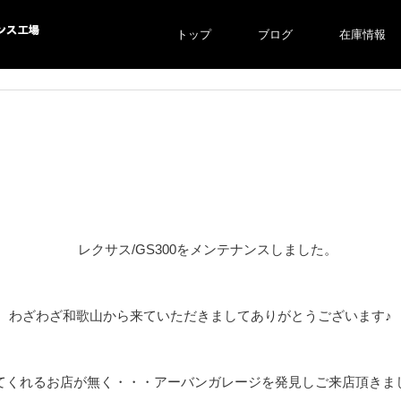
トップ
ブログ
在庫情報
ス工場
レクサス/GS300をメンテナンスしました。
わざわざ和歌山から来ていただきましてありがとうございます♪
てくれるお店が無く・・・アーバンガレージを発見しご来店頂きま