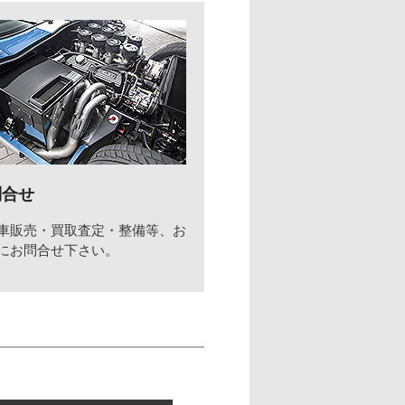
問合せ
車販売・買取査定・整備等、お
にお問合せ下さい。