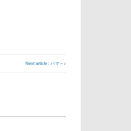
東
Next article : ハマ～♪