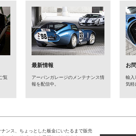
最新情報
お
ご覧
アーバンガレージのメンテナンス情
輸入
報を配信中。
気軽
テナンス、ちょっとした板金にいたるまで販売