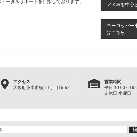
のトータルサポートを目指しております。
アメ車を中心
ヨーロッパー
はこちら
アクセス
営業時間
大阪府茨木市横江1丁目15-52
平日 10:00～19:0
定休日 水曜日