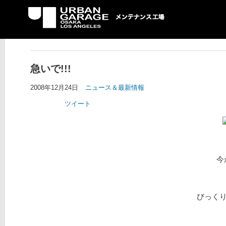
UG メンテナンス工場
急いで!!!
2008年12月24日
ニュース＆最新情報
ツイート
今
びっく