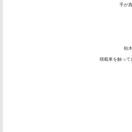
手が
柏
積載車を触って