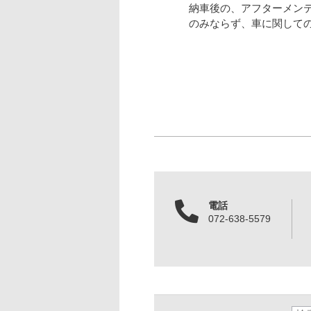
納車後の、アフターメン
のみならず、車に関して
電話
072-638-5579