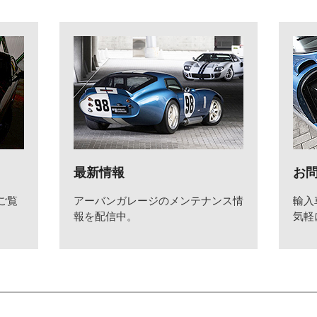
最新情報
お
ご覧
アーバンガレージのメンテナンス情
輸入
報を配信中。
気軽