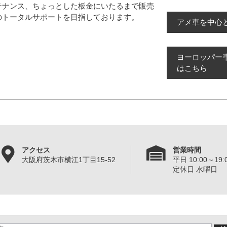
テナンス、ちょっとした板金にいたるまで販売
のトータルサポートを目指しております。
アメ車を中心
ヨーロッパー
はこちら
アクセス
営業時間
大阪府茨木市横江1丁目15-52
平日 10:00～19:0
定休日 水曜日