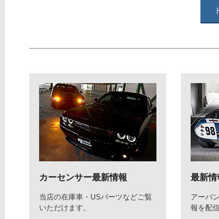
カーセンサー最新情報
最新情
当店の在庫車・USパーツなどご覧
アーバ
いただけます。
報を配