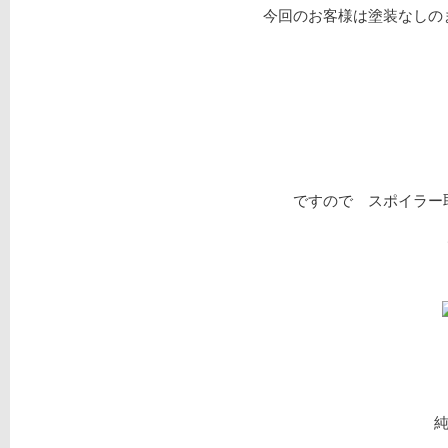
今回のお客様は塗装なしのま
ですので スポイラー取
純