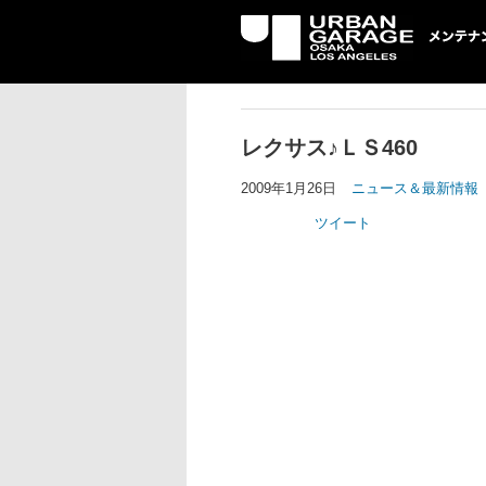
UG メンテナン
レクサス♪ＬＳ460
2009年1月26日
ニュース＆最新情報
ツイート