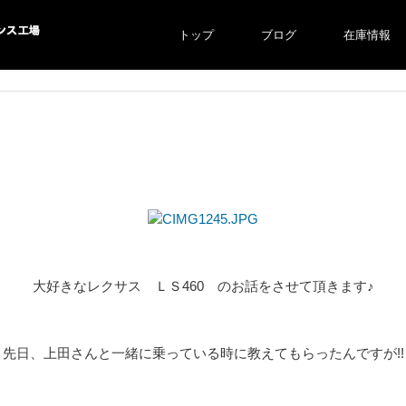
トップ
ブログ
在庫情報
ス工場
大好きなレクサス ＬＳ460 のお話をさせて頂きます♪
先日、上田さんと一緒に乗っている時に教えてもらったんですが!!