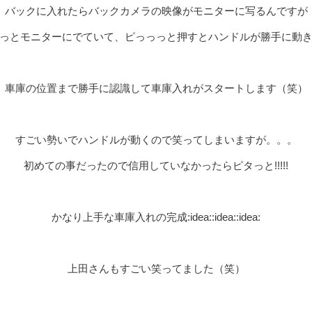
バックに入れたらバックカメラの映像がモニターに写るんですが
っとモニターにでていて、ピっっっと押すとハンドルが勝手に動
車庫の位置まで勝手に認識して車庫入れがスタートします（笑）
すごい勢いでハンドルが動くので笑ってしまいますが。。。
初めての事だったので信用していなかったらピタっと!!!!!
かなり上手な車庫入れの完成:idea::idea::idea:
上田さんもすごい笑ってました（笑）