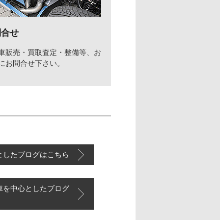
問合せ
車販売・買取査定・整備等、お
にお問合せ下さい。
としたブログはこちら
車を中心としたブログ