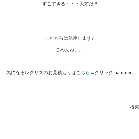
すごすぎる・・・天才だ!!!
これからは信用します♪
ごめんね。。
気になるレクサスのお見積もりは
こちら
←クリック:hammer:
板