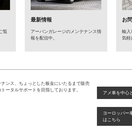
最新情報
お
ご覧
アーバンガレージのメンテナンス情
輸入
報を配信中。
気軽
テナンス、ちょっとした板金にいたるまで販売
のトータルサポートを目指しております。
アメ車を中心
ヨーロッパー
はこちら