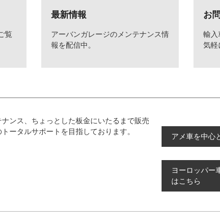
最新情報
お
ご覧
アーバンガレージのメンテナンス情
輸入
報を配信中。
気軽
テナンス、ちょっとした板金にいたるまで販売
のトータルサポートを目指しております。
アメ車を中心
ヨーロッパー
はこちら