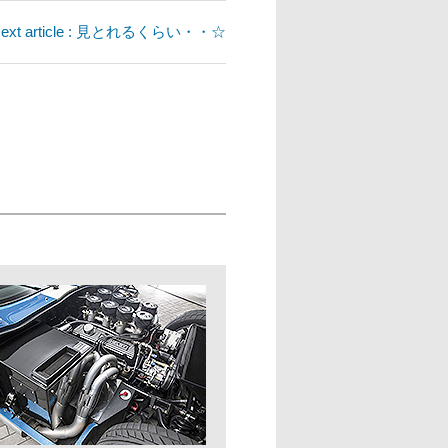
ext article : 見とれるくらい・・☆