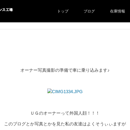
トップ
ブログ
在庫情報
ス工場
オーナー写真撮影の準備で車に乗り込みます♪
ＵＧのオーナーって外国人顔！！！
このブログとか写真とかを見た私の友達はよくそうぃぃますが