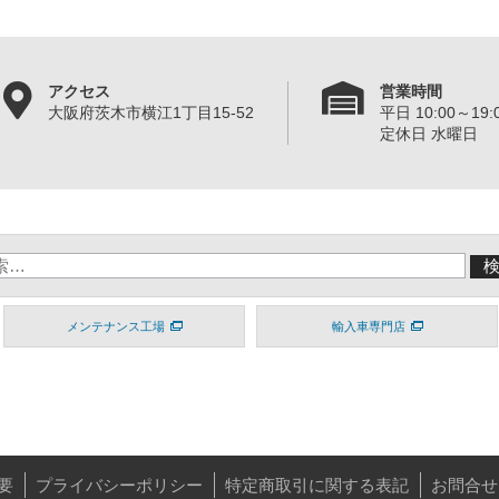
アクセス
営業時間
大阪府茨木市横江1丁目15-52
平日 10:00～19:0
定休日 水曜日
メンテナンス工場
輸入車専門店
要
プライバシーポリシー
特定商取引に関する表記
お問合せ