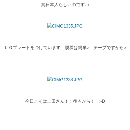
純日本人らしいのです:-)
ＵＧプレートをつけています 脱着は簡単♪ テープですから♪
今日こそは上田さん！！後ろから！！:-D