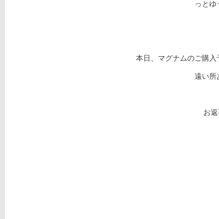
っとゆ
本日、マグナムのご購入
遠い所
お返