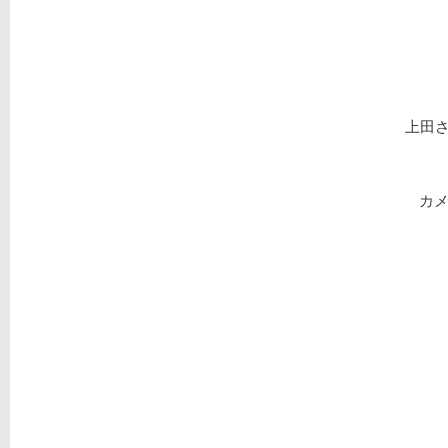
上田
カメ