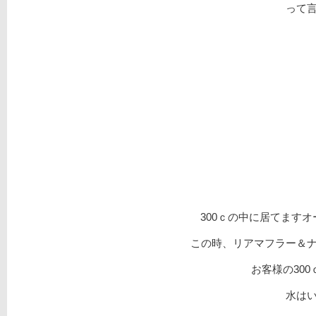
って
300ｃの中に居てます
この時、リアマフラー＆
お客様の30
水は