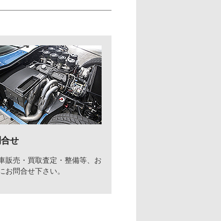
問合せ
車販売・買取査定・整備等、お
にお問合せ下さい。