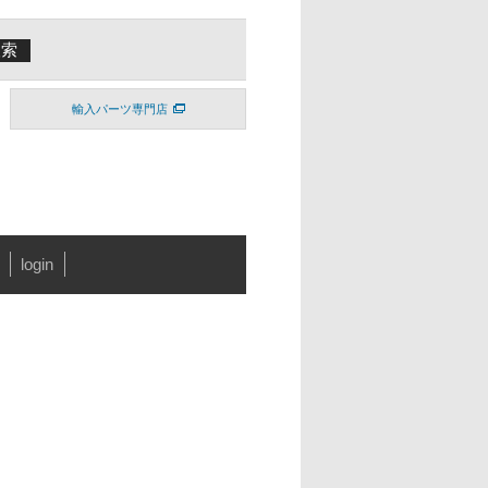
輸入パーツ専門店
login