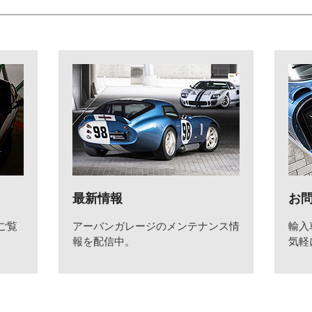
最新情報
お
ご覧
アーバンガレージのメンテナンス情
輸入
報を配信中。
気軽