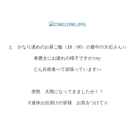
と かなり遅めのお昼ご飯（16：00）の最中の大石さん♪♪
車磨きにお疲れの様子ですが:cry:
どん兵衛食べて頑張っています♪♪
突然 大雨になってきましたが！！
３連休お出掛けの皆様 お気をつけて☆