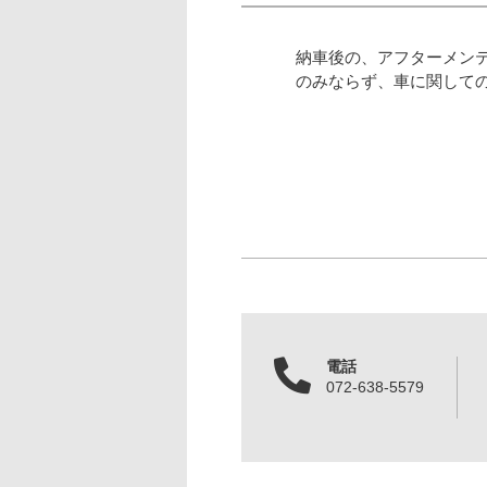
納車後の、アフターメン
のみならず、車に関して
電話
072-638-5579