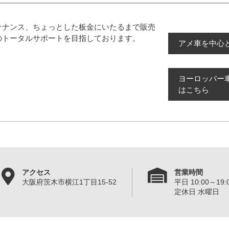
テナンス、ちょっとした板金にいたるまで販売
のトータルサポートを目指しております。
アメ車を中心
ヨーロッパー
はこちら
アクセス
営業時間
大阪府茨木市横江1丁目15-52
平日 10:00～19:0
定休日 水曜日