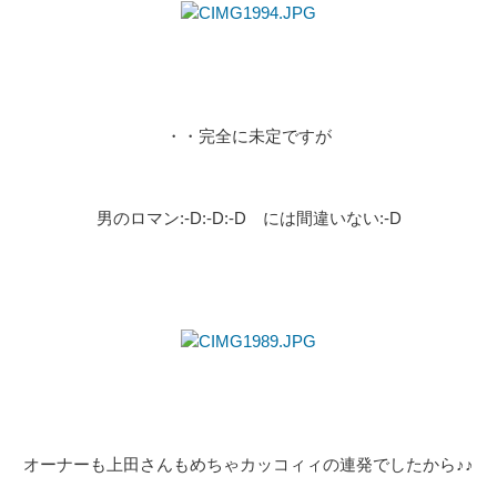
・・完全に未定ですが
男のロマン:-D:-D:-D には間違いない:-D
オーナーも上田さんもめちゃカッコィィの連発でしたから♪♪