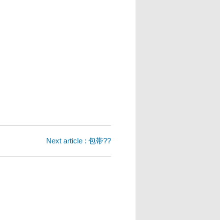
Next article : 包帯??