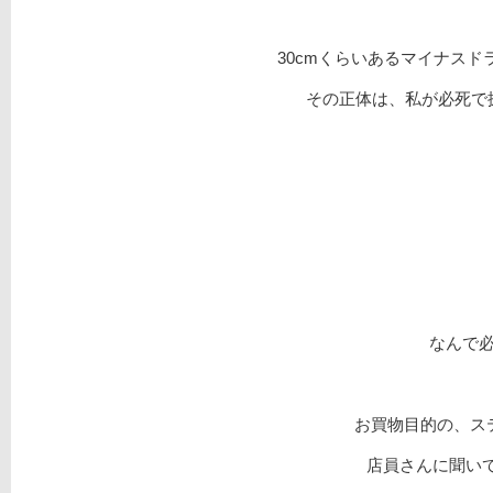
30cmくらいあるマイナス
その正体は、私が必死で
なんで
お買物目的の、ステ
店員さんに聞いて