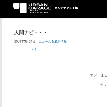
UG メンテナンス工場
人間ナビ・・・
2009年3月24日
ニュース＆最新情報
ツイート
アノ 山田
何し