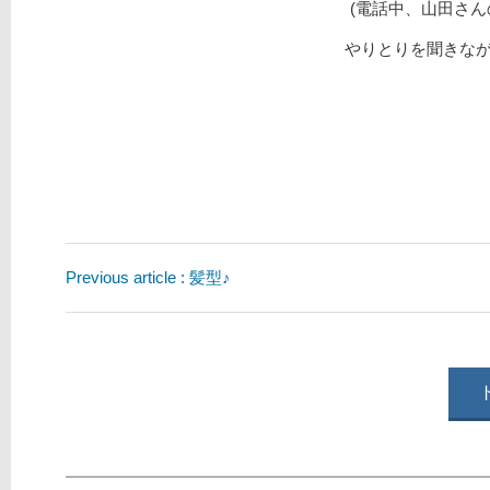
(電話中、山田さ
やりとりを聞きな
Previous article : 髪型♪