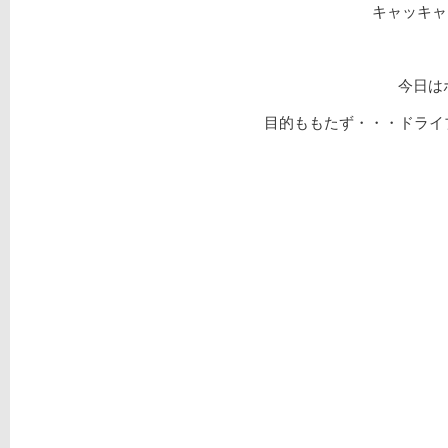
キャッキャと
今日は
目的ももたず・・・ドライブ