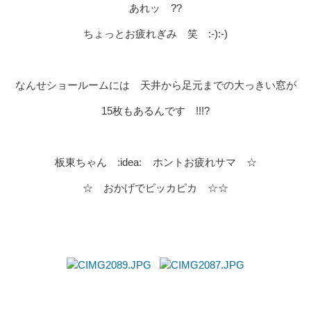
あれッ ??
ちょっとお疲れぎみ 笑 :-):-)
なんせショールームには 天井から足元までの大っきい窓が
15枚もあるんです !!!?
板東ちゃん :idea: ホントお疲れサマ ☆
☆ おかげでピッカピカ ☆☆