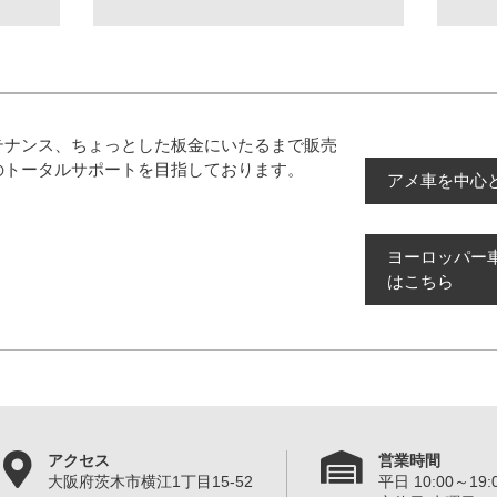
テナンス、ちょっとした板金にいたるまで販売
のトータルサポートを目指しております。
アメ車を中心
ヨーロッパー
はこちら
アクセス
営業時間
大阪府茨木市横江1丁目15-52
平日 10:00～19:0