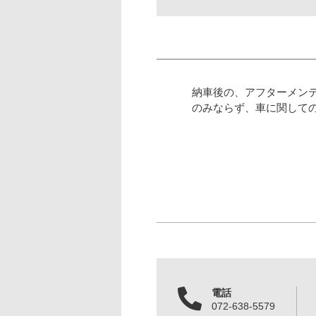
納車後の、アフターメン
のみならず、車に関して
電話
072-638-5579