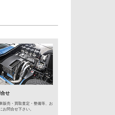
問合せ
車販売・買取査定・整備等、お
にお問合せ下さい。