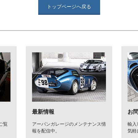
トップページへ戻る
最新情報
お
ご覧
アーバンガレージのメンテナンス情
輸入
報を配信中。
気軽