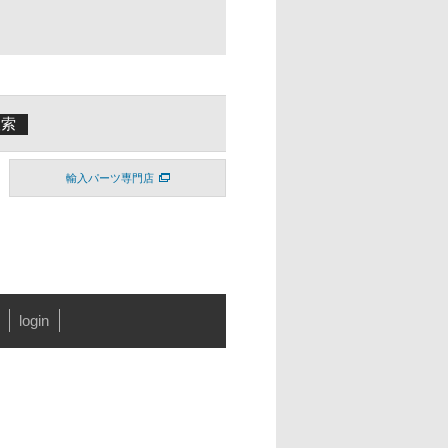
輸入パーツ専門店
login