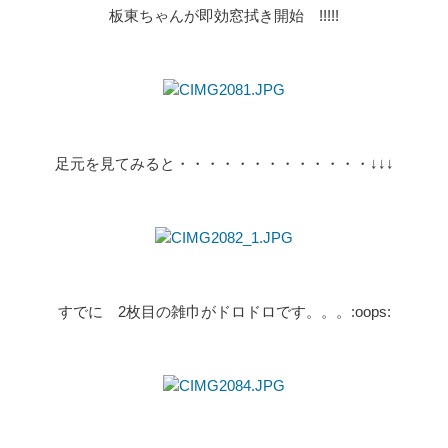
板東ちゃんが即効窓拭き開始 !!!!!
足元を見てみると・・・・・・・・・・・・・↓↓↓
すでに 2枚目の雑巾がドロドロです。。。:oops: