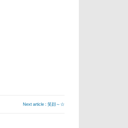
Next article : 笑顔～☆