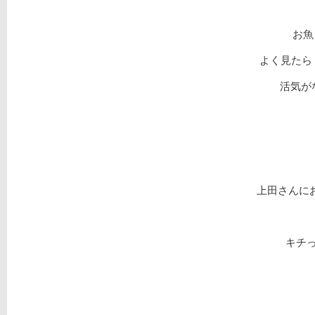
お魚
よく見たら
活気が
上田さんにお
キチっ