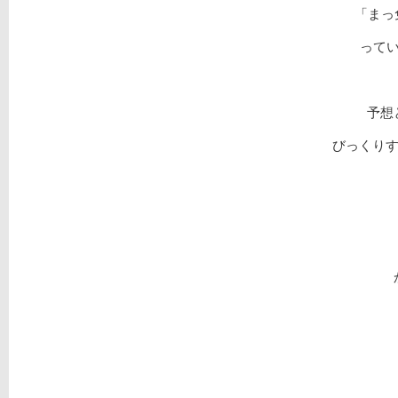
「まっ
って
予想
びっくりする