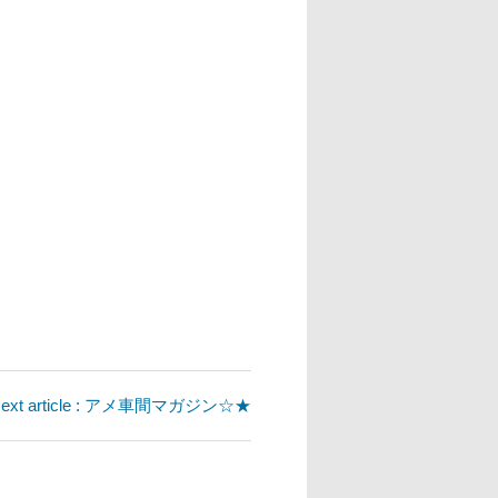
ext article : アメ車間マガジン☆★