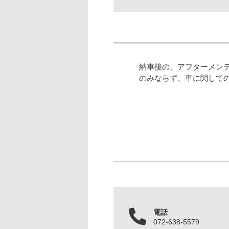
納車後の、アフターメン
のみならず、車に関して
電話
072-638-5579