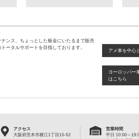
テナンス、ちょっとした板金にいたるまで販売
のトータルサポートを目指しております。
アメ車を中心
ヨーロッパー
はこちら
アクセス
営業時間
大阪府茨木市横江1丁目15-52
平日 10:00～19:0