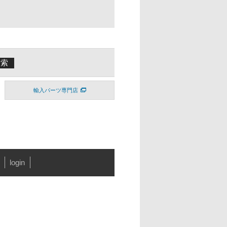
輸入パーツ専門店
login