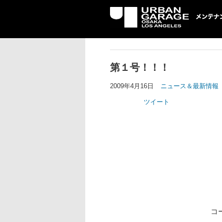
UG メンテナン
第１号！！！
2009年4月16日
ニュース＆最新情報
ツイート
コ