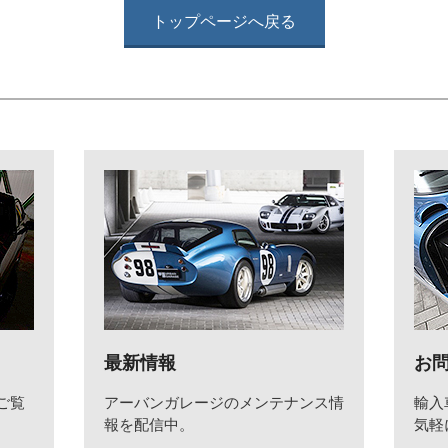
トップページへ戻る
最新情報
お
ご覧
アーバンガレージのメンテナンス情
輸入
報を配信中。
気軽