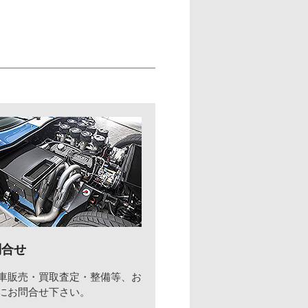
問合せ
車販売・買取査定・整備等、お
にお問合せ下さい。