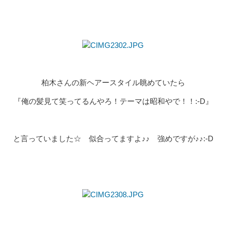
柏木さんの新ヘアースタイル眺めていたら
『俺の髪見て笑ってるんやろ！テーマは昭和やで！！:-D』
と言っていました☆ 似合ってますよ♪♪ 強めですが♪♪:-D