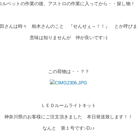
コルベットの作業の後、アストロの作業に入ってから・・探し物！
田さんは時々 柏木さんのこと 『せんせぇ～！！』 とか呼び
意味は知りませんが 仲が良いです:-)
この荷物は・・？？
ＬＥＤルームライトキット
神奈川県のお客様にご注文頂きました 本日発送致します！！
なんと 第１号です:-D♪♪