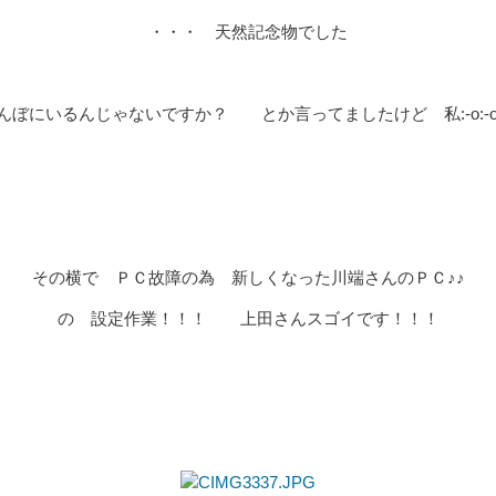
・・・ 天然記念物でした
んぼにいるんじゃないですか？ とか言ってましたけど 私:-o:-o:
その横で ＰＣ故障の為 新しくなった川端さんのＰＣ♪♪
の 設定作業！！！ 上田さんスゴイです！！！