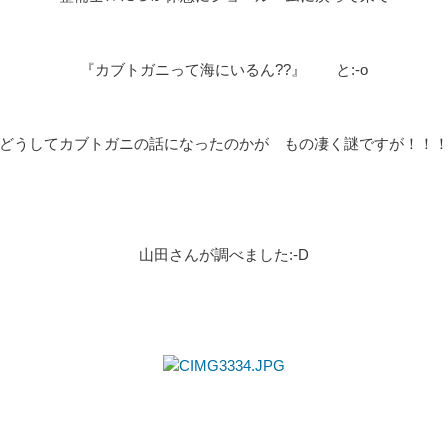
『カブトガニって海にいるん??』 と:-o
どうしてカブトガニの話になったのかが もの凄く謎ですが！！
山田さんが調べました:-D