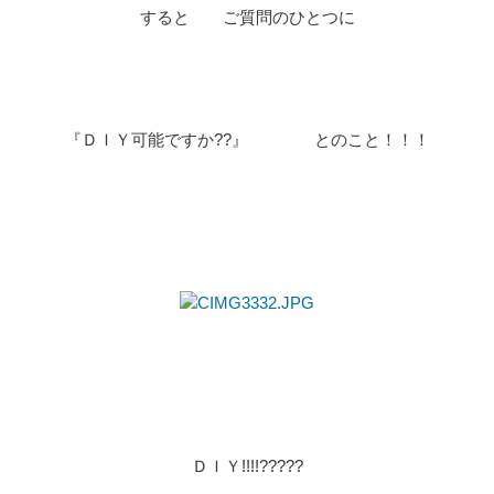
すると ご質問のひとつに
『ＤＩＹ可能ですか??』 とのこと！！！
ＤＩＹ!!!!?????