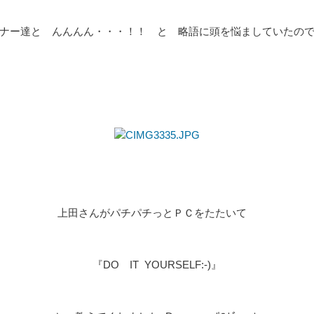
ナー達と んんんん・・・！！ と 略語に頭を悩ましていたの
上田さんがパチパチっとＰＣをたたいて
『DO IT YOURSELF:-)』