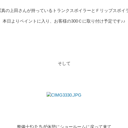
↑写真の上田さんが持っているトランクスポイラーとＦリップスポイ
本日よりペイントに入り、お客様の300Ｃに取り付け予定です♪♪
そして
整備士ｻﾝたちが休憩にショールームに戻って来て