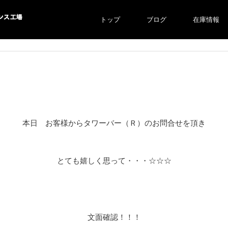
トップ
ブログ
在庫情報
ス工場
本日 お客様からタワーバー（Ｒ）のお問合せを頂き
とても嬉しく思って・・・☆☆☆
文面確認！！！