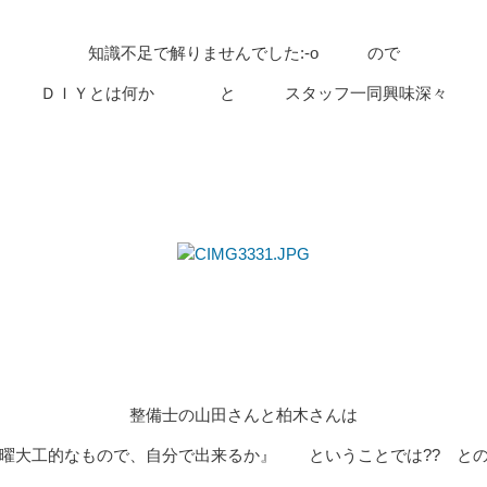
知識不足で解りませんでした:-o ので
ＤＩＹとは何か と スタッフ一同興味深々
整備士の山田さんと柏木さんは
大工的なもので、自分で出来るか』 ということでは?? と