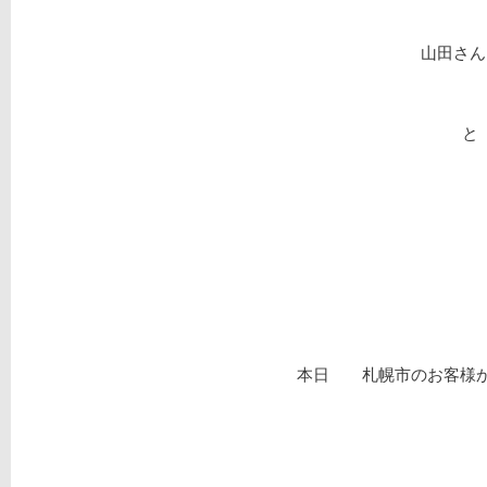
山田さん
と
本日 札幌市のお客様か