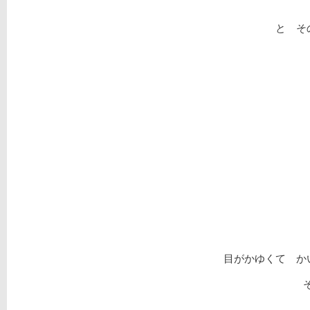
と そ
目がかゆくて か