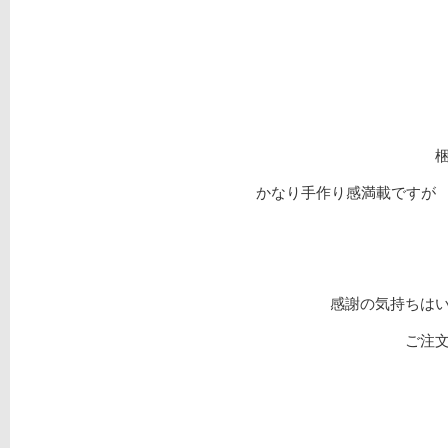
かなり手作り感満載ですが 
感謝の気持ちは
ご注