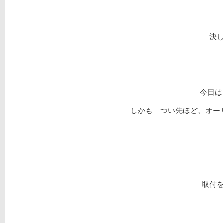
決
今日は
しかも つい先ほど、オーリ
取付を