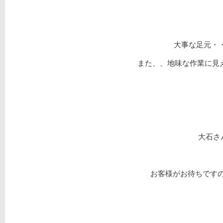
大事な足元・
また、、地味な作業に見え
大石さ
お客様がお待ちですので