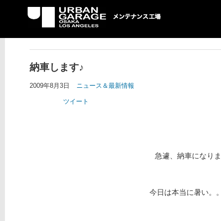
UG メンテナンス工場
納車します♪
2009年8月3日
ニュース＆最新情報
ツイート
急遽、納車になりま
今日は本当に暑い。。