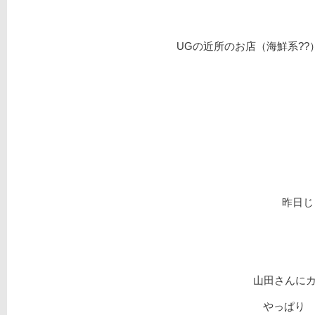
UGの近所のお店（海鮮系?
昨日じ
山田さんに
やっぱり 