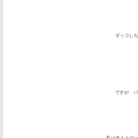
ダッコしちゃ
ですが パ
私は友人とぴ