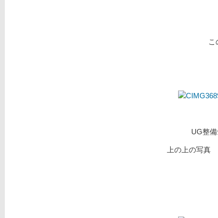
こ
UG整
上の上の写真 