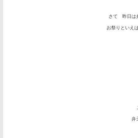
さて 昨日は
お祭りといえば
弁