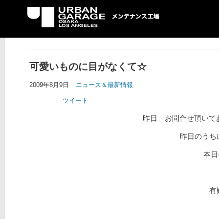
UG メンテナンス工場
可愛いものに目がなくて☆
2009年8月9日
ニュース＆最新情報
ツイート
昨日 お問合せ頂いてお
昨日のうち
本日
有