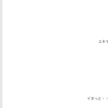
エキマ
イタっと・・