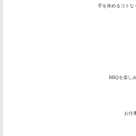
手を休めるコトなく
BBQを楽し
お仕