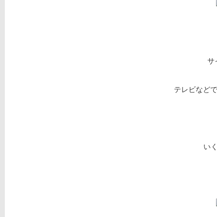
サ
テレビなどで
い