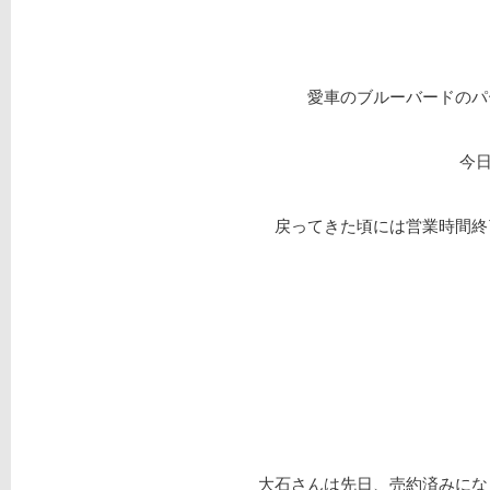
愛車のブルーバードのパ
今
戻ってきた頃には営業時間終
大石さんは先日、売約済みにな