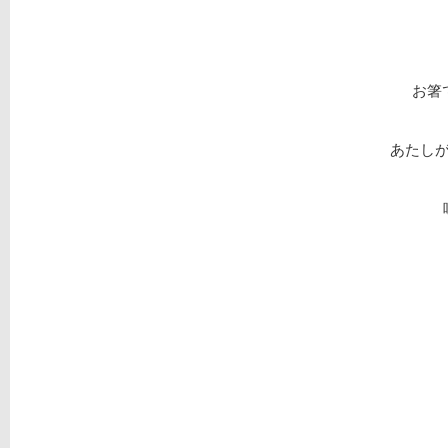
お箸
あたし