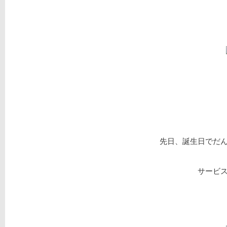
先日、誕生日でだ
サービ