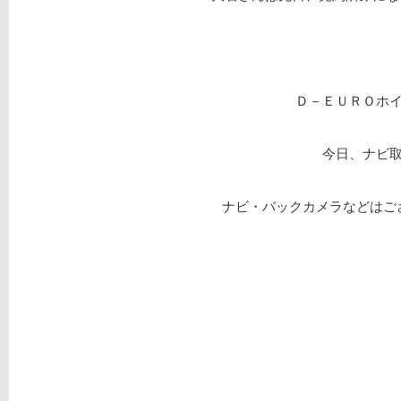
Ｄ－ＥＵＲＯホイ
今日、ナビ
ナビ・バックカメラなどはご