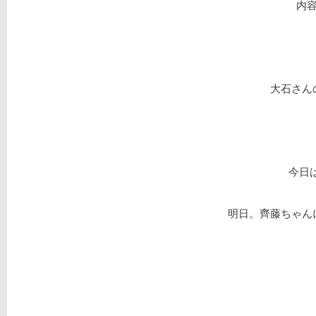
内
大石さん
今日
明日。齊藤ちゃん