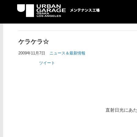
UG メンテナンス工場
ケラケラ☆
2009年11月7日
ニュース＆最新情報
ツイート
直射日光にあ