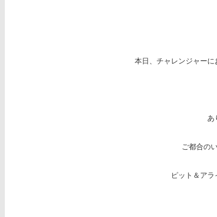
本日、チャレンジャーに
あ
ご都合の
ピット＆アラ