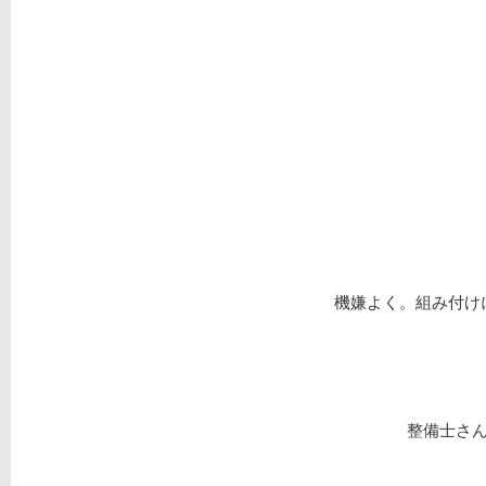
機嫌よく。組み付け
整備士さ