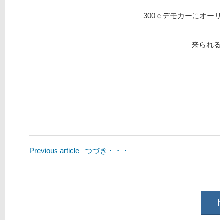
300ｃデモカーにオー
来られ
Previous article : つづき・・・