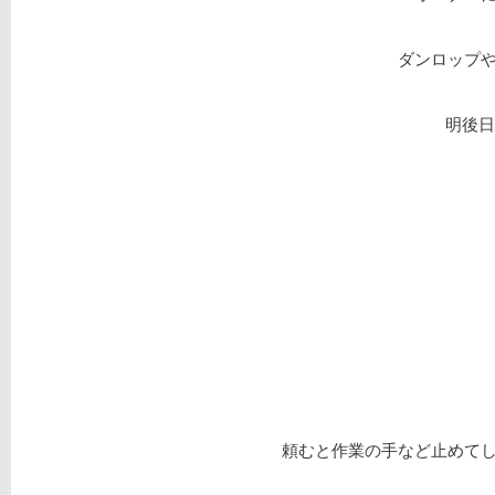
ダンロップ
明後日
頼むと作業の手など止めて