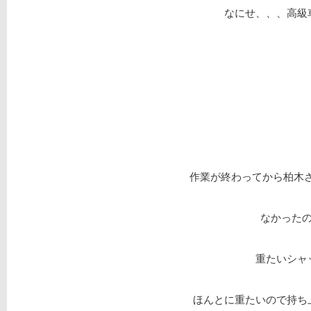
なにせ、、、高級
作業が終わってから柏木さ
なかった
重たいシャ
ほんとに重たいので持ち