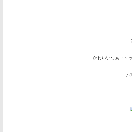
かわいいなぁ～～
バ