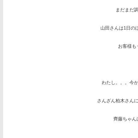
まだまだ
山田さんは1日の
お客様も
わたし。。。今
さんざん柏木さん
齊藤ちゃん