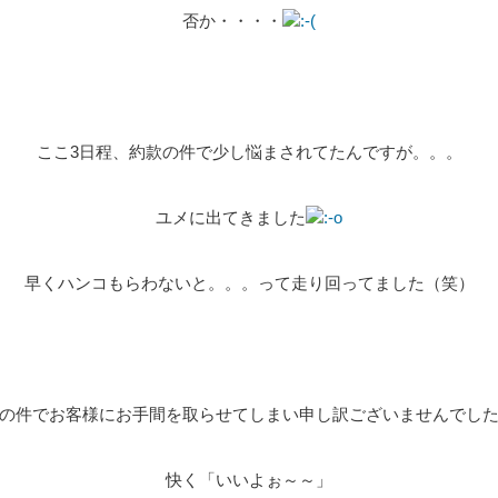
否か・・・・
ここ3日程、約款の件で少し悩まされてたんですが。。。
ユメに出てきました
早くハンコもらわないと。。。って走り回ってました（笑）
の件でお客様にお手間を取らせてしまい申し訳ございませんでし
快く「いいよぉ～～」