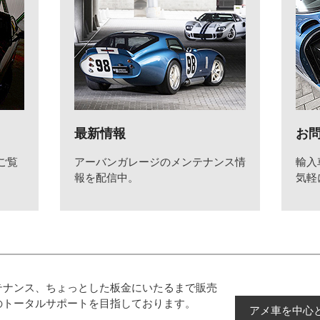
最新情報
お
ご覧
アーバンガレージのメンテナンス情
輸入
報を配信中。
気軽
テナンス、ちょっとした板金にいたるまで販売
のトータルサポートを目指しております。
アメ車を中心