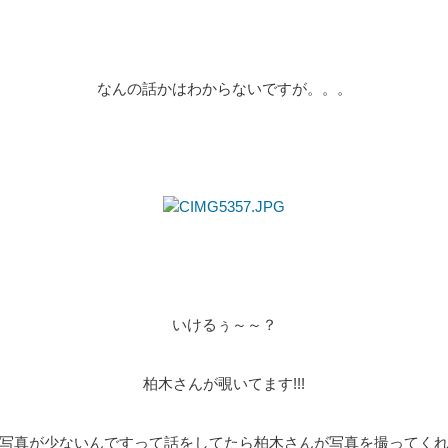
なんの話かはわからないですが。。。
いけるぅ～～？
柏木さんが覗いてます!!!
写真が少ないんですって話をしてたら柏木さんが写真を撮ってく