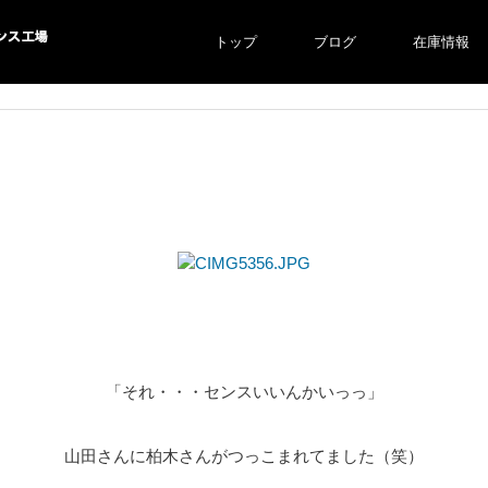
トップ
ブログ
在庫情報
ス工場
「それ・・・センスいいんかいっっ」
山田さんに柏木さんがつっこまれてました（笑）