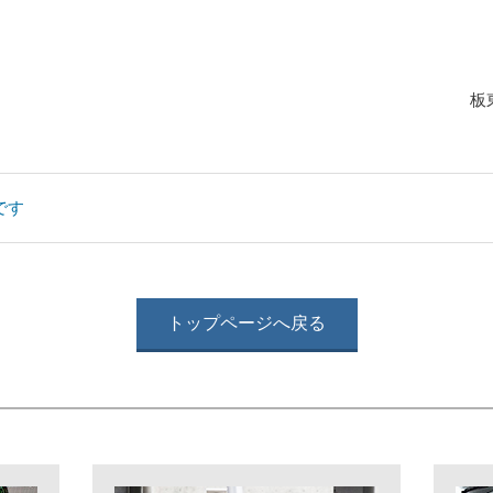
板
しです
トップページへ戻る