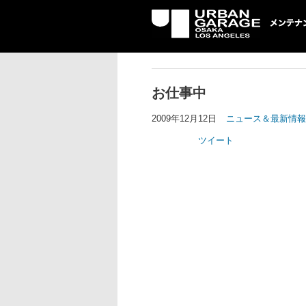
UG メンテナン
お仕事中
2009年12月12日
ニュース＆最新情報
ツイート