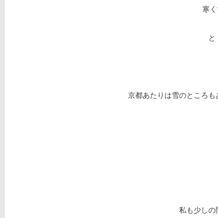
寒く
と
京都あたりは雪のところも
私も少しの