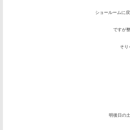
ショールームに
ですが整
そり
明後日の