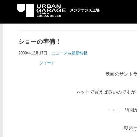
UG メンテナンス工場
ショーの準備！
2009年12月17日
ニュース＆最新情報
ツイート
映画のサント
ネットで買えば良いのですが
・・・ 時間が
朝起