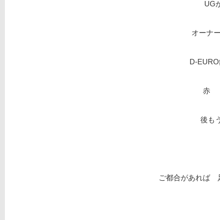
UG
オーナー
D-EU
赤 
後も
ご都合があれば