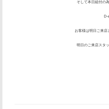
そして本日組付の
D
お客様は明日ご来店
明日のご来店スタ