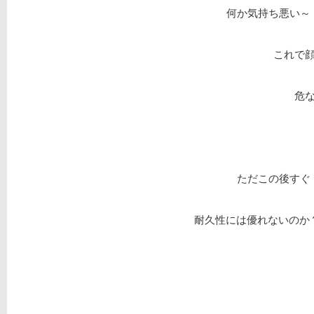
何か気持ち悪い～
これで
危
ただこの後すぐ
耐久性には優れないのか