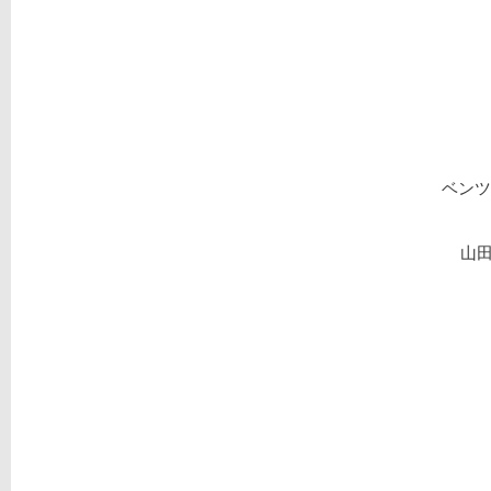
ベンツ
山