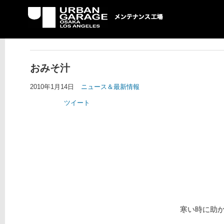
UG メンテナンス工場
おみそ汁
2010年1月14日
ニュース＆最新情報
ツイート
寒い時に助