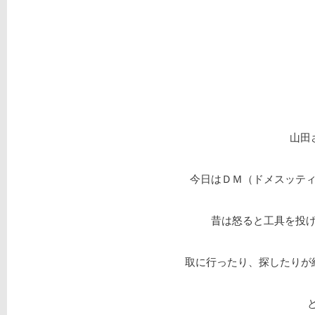
山田
今日はＤＭ（ドメスッテ
昔は怒ると工具を投
取に行ったり、探したりが