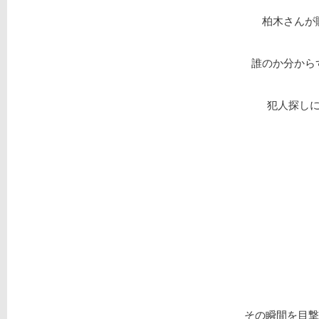
柏木さんが
誰のか分からず
犯人探し
その瞬間を目撃