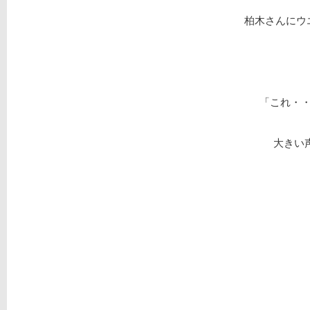
柏木さんにウ
「これ・
大きい