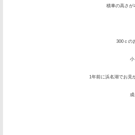
積車の高さが
300ｃ
小
1年前に浜名湖でお見
成