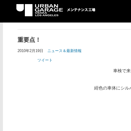
UG メンテナンス工場
重要点！
2010年2月19日
ニュース＆最新情報
ツイート
車検で来
紺色の車体にシルバ