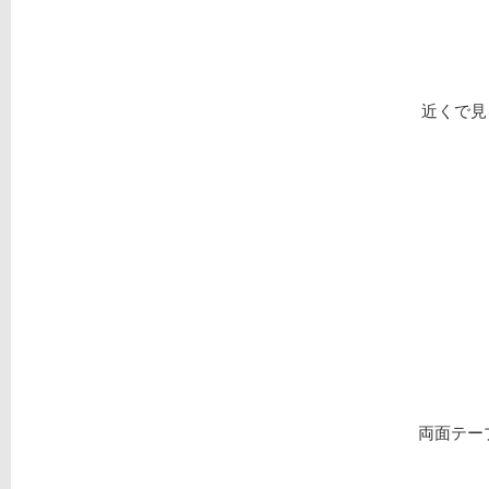
近くで見
両面テー