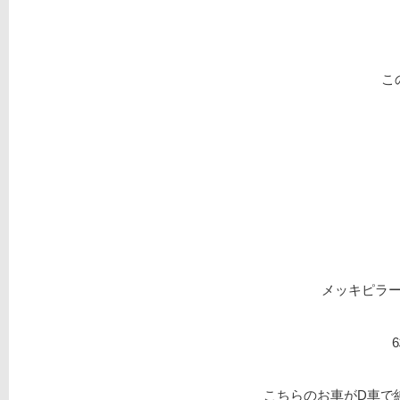
こ
メッキピラ
こちらのお車がD車で