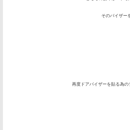
そのバイザーを
再度ドアバイザーを貼る為の