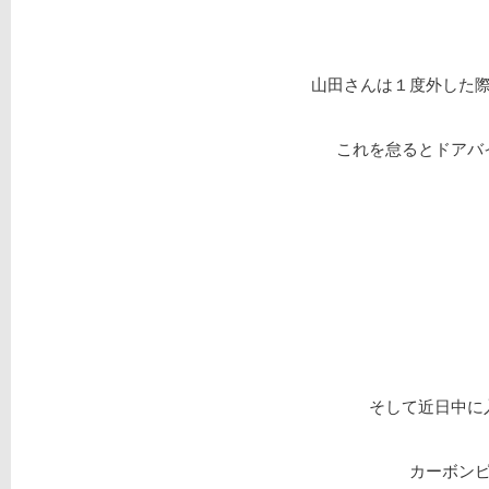
山田さんは１度外した
これを怠るとドアバ
そして近日中に
カーボンピ