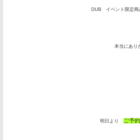
DUB イベント限定
本当にありが
ご予
明日より