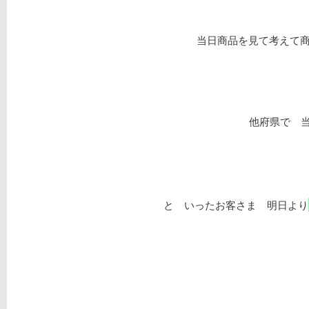
当日商品を見て考えて
他府県で 当
と いったお客さま 明日より