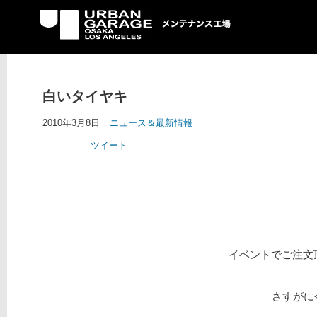
UG メンテナンス工場
白いタイヤキ
2010年3月8日
ニュース＆最新情報
ツイート
イベントでご注文
さすがに