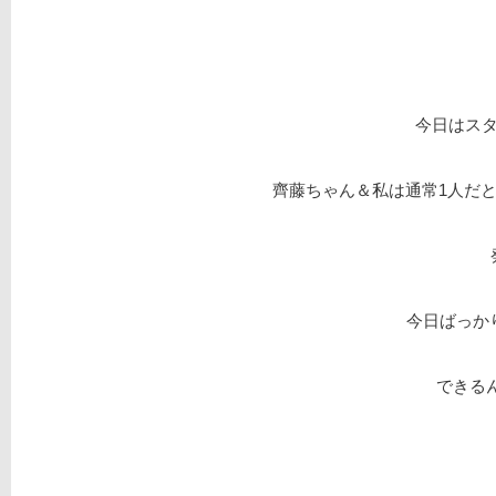
今日はス
齊藤ちゃん＆私は通常1人だと
今日ばっか
できるん